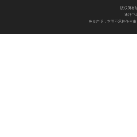
版权所有迪
迪拜中华网
免责声明：本网不承担任何由