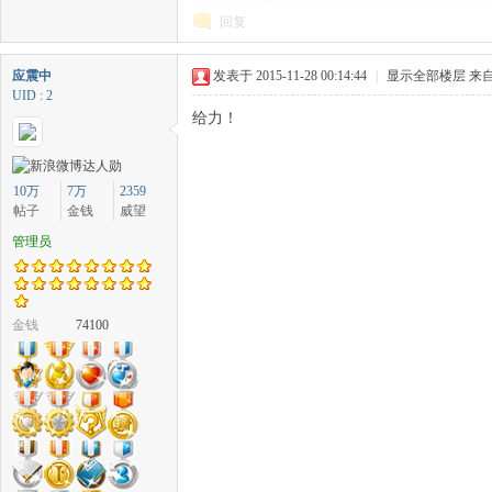
回复
应震中
发表于 2015-11-28 00:14:44
|
显示全部楼层
来自
UID : 2
给力！
10万
7万
2359
帖子
金钱
威望
管理员
金钱
74100