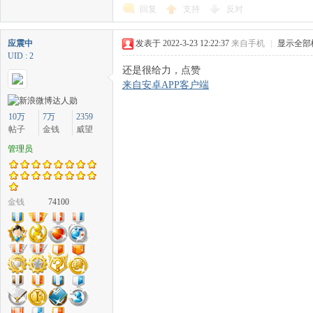
回复
支持
反对
应震中
发表于 2022-3-23 12:22:37
来自手机
|
显示全部
UID : 2
还是很给力，点赞
来自安卓APP客户端
10万
7万
2359
帖子
金钱
威望
管理员
金钱
74100