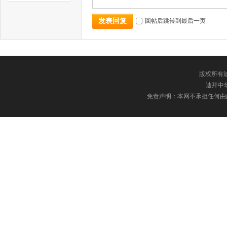
回帖后跳转到最后一页
发表回复
版权所有迪
迪拜中华网
免责声明：本网不承担任何由