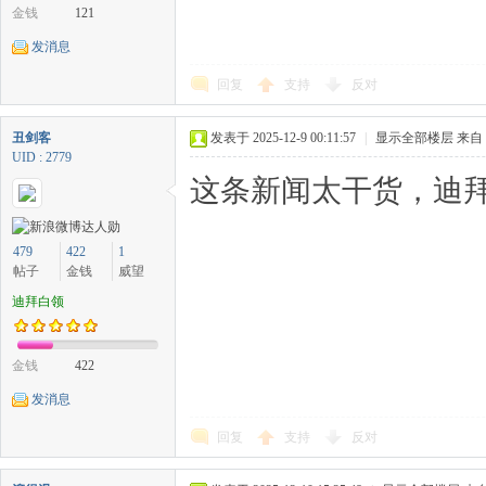
金钱
121
发消息
回复
支持
反对
丑剑客
发表于 2025-12-9 00:11:57
|
显示全部楼层
来自
UID : 2779
这条新闻太干货，迪拜
479
422
1
帖子
金钱
威望
迪拜白领
金钱
422
发消息
回复
支持
反对