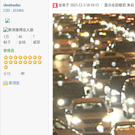
shenbaohu
发表于 2025-12-3 18:10:15
|
显示全部楼层
来自
UID : 435464
中
1万
40
7
帖子
金钱
威望
管理员
金钱
40
发消息
传