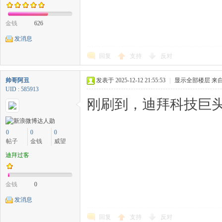
金钱
626
发消息
回复
支持
反对
帅哥阿丑
发表于 2025-12-12 21:55:53
|
显示全部楼层
来自
UID : 585913
刚刷到，迪拜科技巨头
0
0
0
帖子
金钱
威望
迪拜过客
金钱
0
发消息
回复
支持
反对