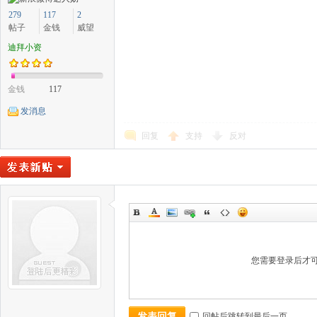
279
117
2
帖子
金钱
威望
迪拜小资
金钱
117
发消息
回复
支持
反对
您需要登录后才
回帖后跳转到最后一页
发表回复