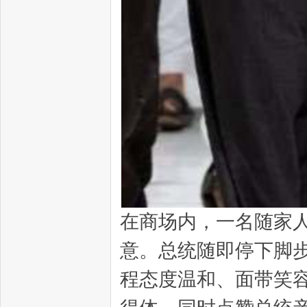
在商场内，一名随家
意。总统随即停下脚
程态度温和、面带笑