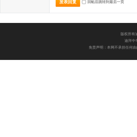
回帖后跳转到最后一页
发表回复
版权所有迪
迪拜中华网
免责声明：本网不承担任何由