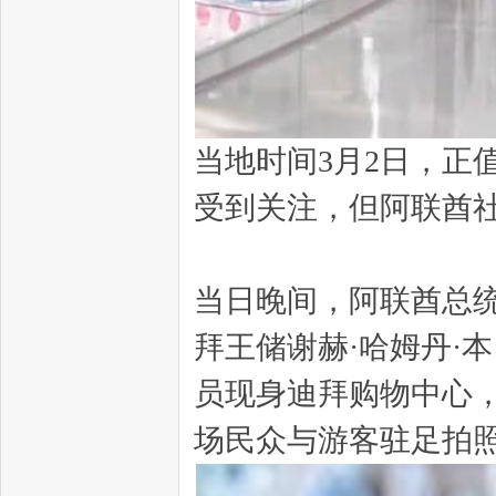
当地时间3月2日，正
受到关注，但阿联酋
当日晚间，阿联酋总统
拜王储谢赫·哈姆丹·本
员现身迪拜购物中心
场民众与游客驻足拍