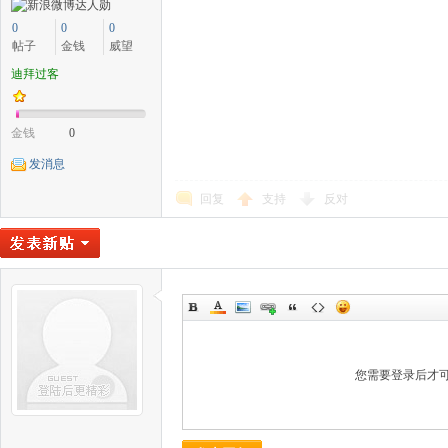
0
0
0
帖子
金钱
威望
迪拜过客
金钱
0
发消息
回复
支持
反对
您需要登录后才