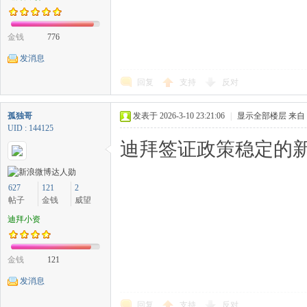
金钱
776
发消息
回复
支持
反对
孤独哥
发表于 2026-3-10 23:21:06
|
显示全部楼层
来自
UID : 144125
迪拜签证政策稳定的
627
121
2
帖子
金钱
威望
迪拜小资
金钱
121
发消息
回复
支持
反对