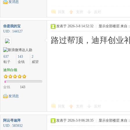
发消息
回复
支持
反对
你是我的宝
发表于 2026-3-8 14:52:32
|
显示全部楼层
来自：
UID : 144127
路过帮顶，迪拜创业补
637
143
2
帖子
金钱
威望
迪拜白领
金钱
143
发消息
回复
支持
反对
阿云寻迪拜
发表于 2026-3-9 06:28:35
|
显示全部楼层
来自：
UID : 585932