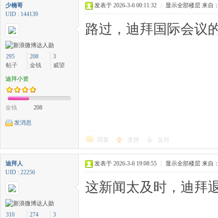
少楠哥
发表于 2026-3-6 00:11:32
|
显示全部楼层
来自：
UID : 144139
路过，迪拜国际会议的
295
208
3
帖子
金钱
威望
迪拜小资
金钱
208
发消息
回复
支持
反对
迪拜人
发表于 2026-3-6 19:08:55
|
显示全部楼层
来自：
UID : 22256
这新闻太及时，迪拜退
310
274
3