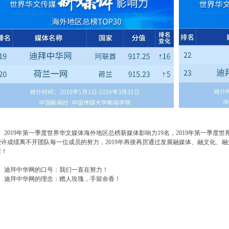
2019年第一季度世界华文媒体海外地区总榜新媒体影响力19名，2019年第一季度世
些许成绩离不开团队每一位成员的努力，2019年再接再厉通过发展融媒体、融文化、
绩！
迪拜中华网的口号：我们一直在努力！
迪拜中华网的理念：赠人玫瑰，手留余香！