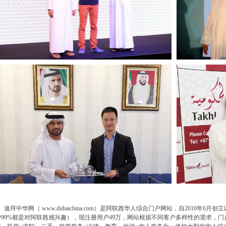
迪拜中华网（
www.dubaichina.com
）是阿联酋华人综合门户网站，自2010年6月创
户99%都是对阿联酋感兴趣），现注册用户49万，网站根据不同客户多样性的需求，门