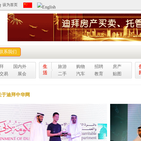
设为首页
联系我们
拜
国内外
生
旅游
购物
招聘
房产
活
交易
展会
二手
汽车
教育
贴图
关于迪拜中华网