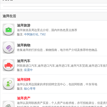
媒
迪拜生活
迪拜旅游
迪拜旅游及周边景点介绍，国内外热色景点推荐
版主:
中阿旅行社
,
7502
迪拜购物
收集迪拜的打折信息，购物指南，地方特产介绍及推荐特色物品
迪拜汽车
阿联酋进口汽车,迪拜进口汽车,迪拜进口车,迪拜汽车贸易,迪拜进口车批
版主:
应震中
迪拜招聘
迪拜以及周边国家的求职招聘交流中心，包括阿联酋，中东等地
版主:
贴心哥哥
迪拜房产
迪拜以及阿联酋房产买卖，个人房产出租求租，亦可招租床位，但是房