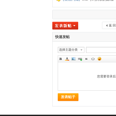
返 回
快速发帖
选择主题分类
您需要登录
发表帖子