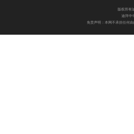
版权所有迪
迪拜中华网
免责声明：本网不承担任何由