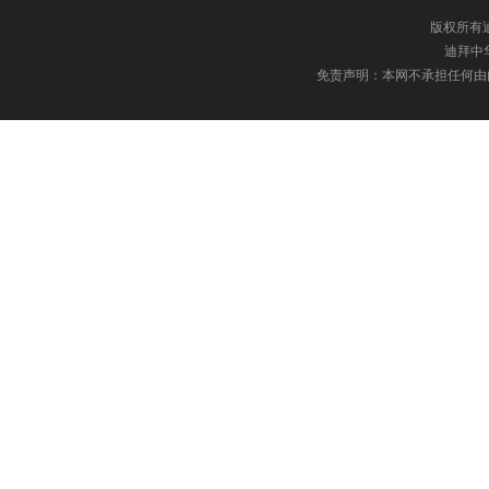
版权所有迪
迪拜中华网
免责声明：本网不承担任何由