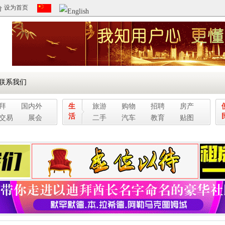
设为首页
联系我们
拜
国内外
生
旅游
购物
招聘
房产
活
交易
展会
二手
汽车
教育
贴图