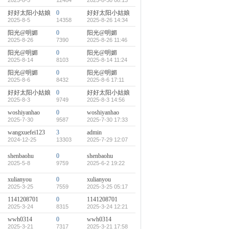
2025-8-5
12484
2025-8-30 08:13
好好太阳小姑娘
0
好好太阳小姑娘
2025-8-5
14358
2025-8-26 14:34
阳光@明媚
0
阳光@明媚
2025-8-26
7390
2025-8-26 11:46
阳光@明媚
0
阳光@明媚
2025-8-14
8103
2025-8-14 11:24
阳光@明媚
0
阳光@明媚
2025-8-6
8432
2025-8-6 17:11
好好太阳小姑娘
0
好好太阳小姑娘
2025-8-3
9749
2025-8-3 14:56
woshiyanhao
0
woshiyanhao
2025-7-30
9587
2025-7-30 17:33
wangxuefei123
3
admin
2024-12-25
13303
2025-7-29 12:07
shenbaohu
0
shenbaohu
2025-5-8
9759
2025-6-2 19:22
xulianyou
0
xulianyou
2025-3-25
7559
2025-3-25 05:17
1141208701
0
1141208701
2025-3-24
8315
2025-3-24 12:21
wwh0314
0
wwh0314
2025-3-21
7317
2025-3-21 17:58