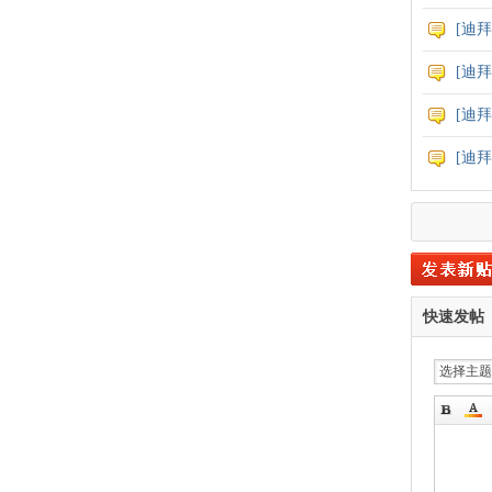
[
迪拜
[
迪拜
[
迪拜
[
迪拜
快速发帖
选择主题