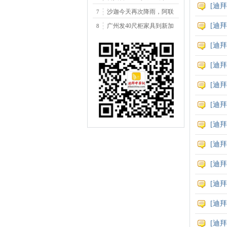
[
迪拜
沙迦今天再次降雨，阿联
7
[
迪拜
广州发40尺柜家具到新加
8
[
迪拜
[
迪拜
[
迪拜
[
迪拜
[
迪拜
[
迪拜
[
迪拜
[
迪拜
[
迪拜
[
迪拜