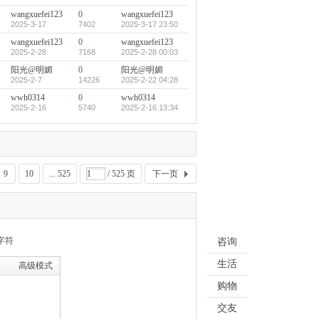
wangxuefei123
0
wangxuefei123
2025-3-17
7402
2025-3-17 23:50
wangxuefei123
0
wangxuefei123
2025-2-28
7168
2025-2-28 00:03
阳光@明媚
0
阳光@明媚
2025-2-7
14226
2025-2-22 04:28
wwh0314
0
wwh0314
2025-2-16
5740
2025-2-16 13:34
9
10
... 525
/ 525 页
下一页
字符
咨询
生活
高级模式
购物
交友