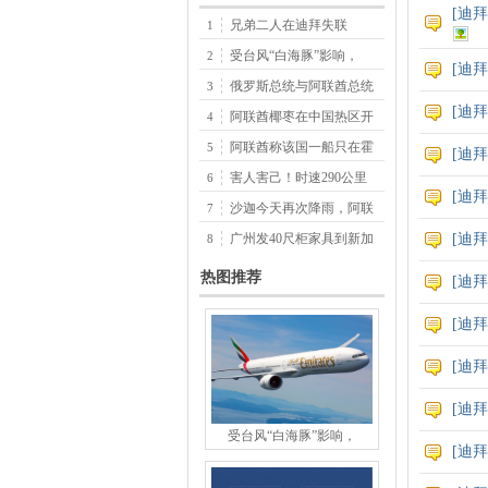
[
迪拜
兄弟二人在迪拜失联
1
受台风“白海豚”影响，
2
媒
[
迪拜
俄罗斯总统与阿联酋总统
3
[
迪拜
阿联酋椰枣在中国热区开
4
阿联酋称该国一船只在霍
5
[
迪拜
害人害己！时速290公里
6
[
迪拜
沙迦今天再次降雨，阿联
7
广州发40尺柜家具到新加
[
迪拜
8
热图推荐
[
迪拜
[
迪拜
[
迪拜
[
迪拜
受台风“白海豚”影响，
[
迪拜