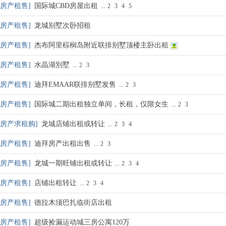
房产租售
]
国际城CBD房屋出租
...
2
3
4
5
房产租售
]
龙城别墅次卧招租
房产租售
]
杰布阿里棕榈岛附近联排别墅顶楼主卧出租
房产租售
]
水晶湖別墅
...
2
3
房产租售
]
迪拜EMAAR联排别墅发售
...
2
3
房产租售
]
国际城二期出租独立单间，长租，仅限女生
...
2
3
房产求租购
]
龙城店铺出租或转让
...
2
3
4
房产租售
]
迪拜房产出租出售
...
2
3
房产租售
]
龙城一期旺铺出租或转让
...
2
3
4
房产租售
]
店铺出租转让
...
2
3
4
房产租售
]
德拉木须巴扎临街店出租
房产租售
]
超级捡漏运动城三房公寓120万