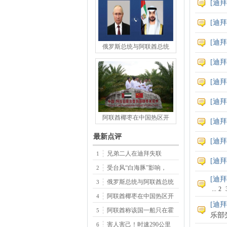
[
迪拜
[
迪拜
[
迪拜
俄罗斯总统与阿联酋总统
[
迪拜
[
迪拜
[
迪拜
阿联酋椰枣在中国热区开
[
迪拜
最新点评
[
迪拜
兄弟二人在迪拜失联
1
[
迪拜
受台风“白海豚”影响，
2
[
迪拜
俄罗斯总统与阿联酋总统
3
...
2
阿联酋椰枣在中国热区开
4
[
迪拜
阿联酋称该国一船只在霍
5
乐部
害人害己！时速290公里
6