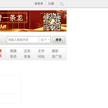
请登录
注册
帖子
便
视频
交友
文学
摄影
民
茶语
美食
问知
发广告