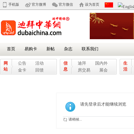
手机版
官方微博
官方微信
设为首页
首页
易购卡
新帖
杂志
联系我们
网
公告
活动
信
迪拜
国内外
生
站
息
活
金卡
回馈
房交易
展会
请先登录后才能继续浏览
请稍候...