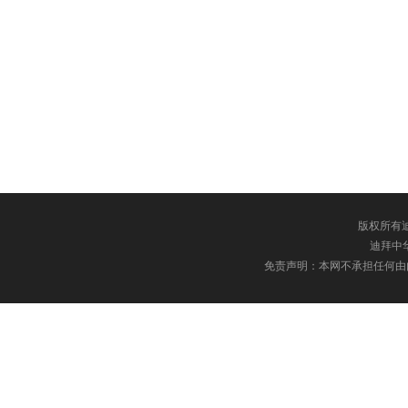
版权所有迪
迪拜中华网
免责声明：本网不承担任何由